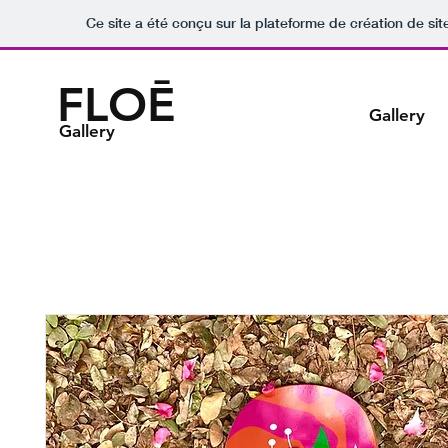
Ce site a été conçu sur la plateforme de création de sit
FLOĒ
Gallery
Gallery